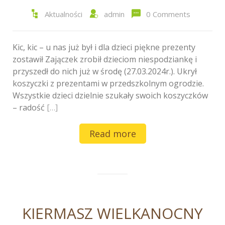
Aktualności
admin
0 Comments
Kic, kic – u nas już był i dla dzieci piękne prezenty
zostawił Zajączek zrobił dzieciom niespodziankę i
przyszedł do nich już w środę (27.03.2024r.). Ukrył
koszyczki z prezentami w przedszkolnym ogrodzie.
Wszystkie dzieci dzielnie szukały swoich koszyczków
– radość
[…]
Read more
KIERMASZ WIELKANOCNY