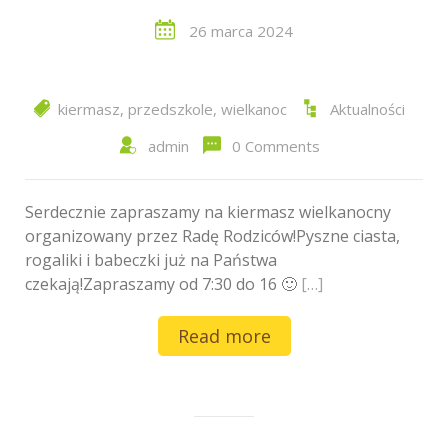
26 marca 2024
kiermasz
,
przedszkole
,
wielkanoc
Aktualności
admin
0 Comments
Serdecznie zapraszamy na kiermasz wielkanocny
organizowany przez Radę Rodziców!Pyszne ciasta,
rogaliki i babeczki już na Państwa
czekają!Zapraszamy od 7:30 do 16 🙂
[…]
Read more