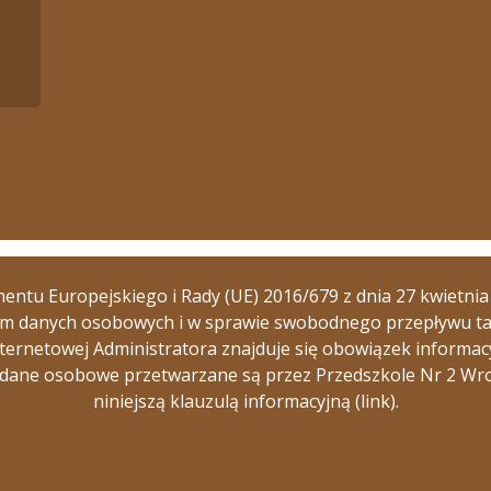
ntu Europejskiego i Rady (UE) 2016/679 z dnia 27 kwietni
em danych osobowych i w sprawie swobodnego przepływu ta
nternetowej Administratora znajduje się obowiązek informacy
dane osobowe przetwarzane są przez Przedszkole Nr 2 Wron
niniejszą klauzulą informacyjną (link).