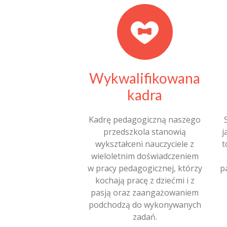
Wykwalifikowana
kadra
Kadrę pedagogiczną naszego
przedszkola stanowią
j
wykształceni nauczyciele z
t
wieloletnim doświadczeniem
w pracy pedagogicznej, którzy
p
kochają pracę z dziećmi i z
pasją oraz zaangażowaniem
podchodzą do wykonywanych
zadań.