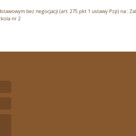
stawowym bez negocjacji (art. 275 pkt 1 ustawy Pzp) na : 
kola nr 2