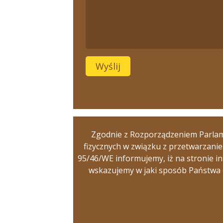
Zgodnie z Rozporządzeniem Parlame
fizycznych w związku z przetwarzani
95/46/WE informujemy, iż na stronie i
wskazujemy w jaki sposób Państwa 