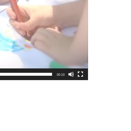
00:10