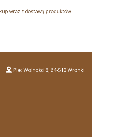
Zakup wraz z dostawą produktów
Plac Wolności 6, 64-510 Wronki