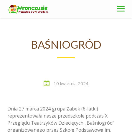
Skip
to
content
BAŚNIOGRÓD
10 kwietnia 2024
Dnia 27 marca 2024 grupa Żabek (6-latki)
reprezentowała nasze przedszkole podczas X
Przeglądu Teatrzyków Dziecięcych „Baśniogród”
organizowanego przez Szkołę Podstawową im.