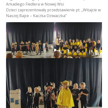
Arkadiego Fiedlera w Nowej Wsi.
Dzieci zaprezentowały przedstawienie pt. „Witajcie w
Naszej Bajce – Kaczka Dziwaczka”