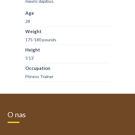
mauris dapibus.
Age
28
Weight
175-180 pounds
Height
5’13’
Occupation
Fitness Trainer
O nas