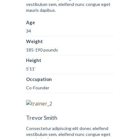
vestibulum sem, eleifend nunc congue eget
mauris dapibus.
Age
34
Weight
185-190 pounds
Height
5’11’
Occupation
Co-Founder
Trevor Smith
Consectetur adipiscing elit donec eleifend
vestibulum sem, eleifend nunc congue eget