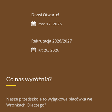
Drzwi Otwarte!
mar 17, 2026
Rekrutacja 2026/2027
lut 26, 2026
Co nas wyróżnia?
Nasze przedszkole to wyjątkowa placówka we
Wronkach. Dlaczego?