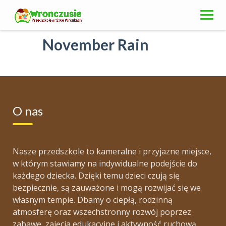
Skip
to
content
November Rain
O nas
Nasze przedszkole to kameralne i przyjazne miejsce,
w którym stawiamy na indywidualne podejście do
każdego dziecka. Dzięki temu dzieci czują się
bezpiecznie, są zauważone i mogą rozwijać się we
własnym tempie. Dbamy o ciepłą, rodzinną
atmosferę oraz wszechstronny rozwój poprzez
zabawę, zajęcia edukacyjne i aktywność ruchową.