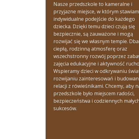
Nasze przedszkole to kameralne i
przyjazne miejsce, w którym stawiam
indywidualne podejście do każdego
dziecka. Dzięki temu dzieci czują się
bezpiecznie, są zauważone i mogą
rozwijać się we własnym tempie. Db
ciepłą, rodzinną atmosferę oraz
wszechstronny rozwój poprzez zaba
zajęcia edukacyjne i aktywność ruch
Wspieramy dzieci w odkrywaniu świa
rozwijaniu zainteresowań i budowan
relacji z rówieśnikami. Chcemy, aby 
przedszkole było miejscem radości,
bezpieczeństwa i codziennych małyc
sukcesów.