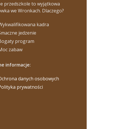
e przedszkole to wyjątkowa
ówka we Wronkach. Dlaczego?
Wykwalifikowana kadra
Smaczne jedzenie
Bogaty program
Moc zabaw
e informacje:
Ochrona danych osobowych
Polityka prywatności