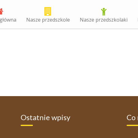
 główna
Nasze przedszkole
Nasze przedszkolaki
Ostatnie wpisy
Co 